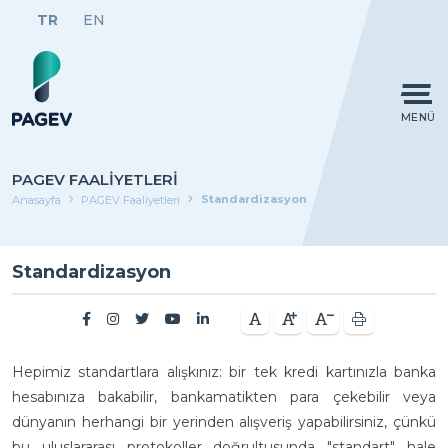
TR
EN
MENÜ
PAGEV FAALIYETLERI
Standardizasyon
Anasayfa
PAGEV Faaliyetleri
Standardizasyon
Hepimiz standartlara alışkınız: bir tek kredi kartınızla banka
hesabınıza bakabilir, bankamatikten para çekebilir veya
dünyanın herhangi bir yerinden alışveriş yapabilirsiniz, çünkü
bu uluslararası protokoller doğrultusunda "standart" hale