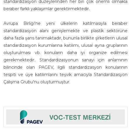
standardizasyon düzeylerinden her biri çok önemli olmakla
beraber farklı yaklaşımlar gerektirmektedir.
Avrupa Birliği'ne yeni ülkelerin katılmasıyla beraber
standardizasyon alanı genişlemekte ve plastik sektörüne
daha fazla şans tanımaktadır, bununla birlikte şirketlerin ulusal
standardizasyon kurumlarına katılımı, ulusal ayna gruplarının
oluşturulması vb. konuların daha iyi organize edilmesi
gerekmektedir.. Standardizasyonun sanayi için anlamının
bilincinde olan PAGEV, ilgili standardizasyon konularının
tespiti ve üye katılımlarını teşvik amacıyla Standardizasyon
Çalışma Grubu'nu oluşturmuştur.