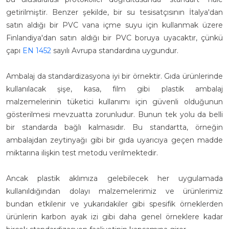
getirilmiştir. Benzer şekilde, bir su tesisatçısının İtalya'dan
satın aldığı bir PVC vana içme suyu için kullanmak üzere
Finlandiya'dan satın aldığı bir PVC boruya uyacaktır, çünkü
çapı
EN 1452
sayılı Avrupa standardına uygundur.
Ambalaj da standardizasyona iyi bir örnektir. Gıda ürünlerinde
kullanılacak şişe, kasa, film gibi plastik ambalaj
malzemelerinin tüketici kullanımı için güvenli olduğunun
gösterilmesi mevzuatta zorunludur. Bunun tek yolu da belli
bir standarda bağlı kalmasıdır. Bu standartta, örneğin
ambalajdan zeytinyağı gibi bir gıda uyarıcıya geçen madde
miktarına ilişkin test metodu verilmektedir.
Ancak plastik aklımıza gelebilecek her uygulamada
kullanıldığından dolayı malzemelerimiz ve ürünlerimiz
bundan etkilenir ve yukarıdakiler gibi spesifik örneklerden
ürünlerin karbon ayak izi gibi daha genel örneklere kadar