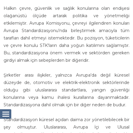
Halkın çevre, güvenlik ve sağlık konularına olan endişesi
olağanüstü ölçüde artarak politika ve yönetmeliği
etkilemiştir. Avrupa Komisyonu, çevreyi ilgilendiren konuları
Avrupa Standardizasyonu'nda birleştirmek amacıyla tüm
tarafları dahil etmeyi istemektedir. Bu pozisyon, tüketicilerin
ve çevre konulu STK'ların daha yoğun katılımını sağlamıştır.
Bu, standardizasyona önem vermek ve sektörden gereken
girdiyi almak için sebeplerden bir diğeridir.
Şirketler arası ilişkiler, yalnızca Avrupa'da değil küresel
düzeyde de, otomotiv ve elektrik-elektronik sektörlerinde
olduğu gibi uluslararası standartlara, yangın güvenliği
konularına veya kamu ihalesi kurallarına dayanmaktadır.
Standardizasyona dahil olmak için bir diğer neden de budur.
Standardizasyon küresel açıdan daima zor yönetilebilecek bir
şey olmuştur. Uluslararası, Avrupa İçi ve Ulusal