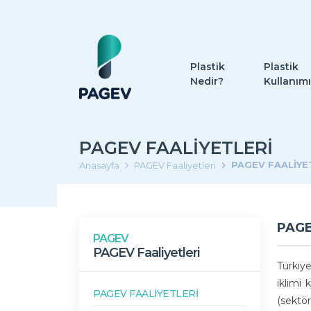
Plastik
Plastik
Nedir?
Kullanımı
PAGEV FAALIYETLERI
PAGEV FAALİYE
Anasayfa
PAGEV Faaliyetleri
PAGE
PAGEV
PAGEV Faaliyetleri
Türkiye
iklimi
PAGEV FAALİYETLERİ
(sektör