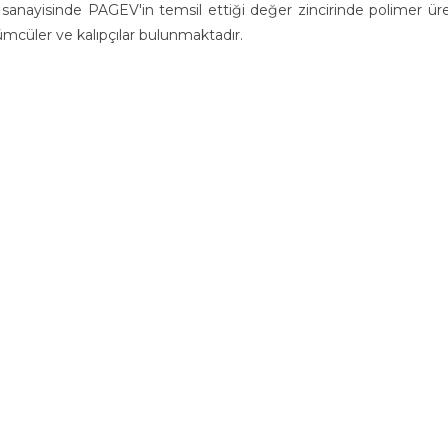
 sanayisinde PAGEV'in temsil ettiği değer zincirinde polimer üretic
mcüler ve kalıpçılar bulunmaktadır.