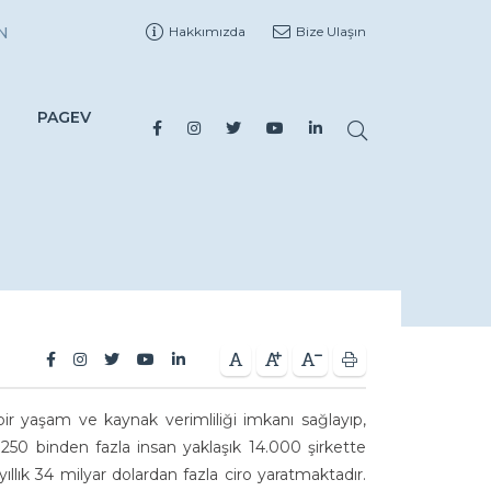
N
Hakkımızda
Bize Ulaşın
PAGEV
 bir yaşam ve kaynak verimliliği imkanı sağlayıp,
 250 binden fazla insan yaklaşık 14.000 şirkette
ıllık 34 milyar dolardan fazla ciro yaratmaktadır.