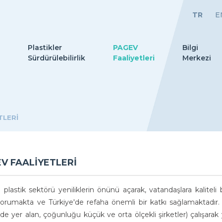
TR
E
Plastikler
PAGEV
Bilgi
Sürdürülebilirlik
Faaliyetleri
Merkezi
TLERİ
V FAALİYETLERİ
 plastik sektörü yeniliklerin önünü açarak, vatandaşlara kaliteli
 korumakta ve Türkiye'de refaha önemli bir katkı sağlamaktadır.
de yer alan, çoğunluğu küçük ve orta ölçekli şirketler) çalışarak y