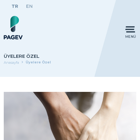
TR
EN
MENÜ
ÜYELERE ÖZEL
Üyelere Özel
Anasayfa