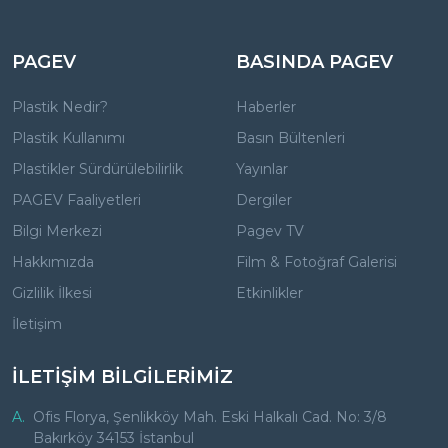
PAGEV
BASINDA PAGEV
Plastik Nedir?
Haberler
Plastik Kullanımı
Basın Bültenleri
Plastikler Sürdürülebilirlik
Yayınlar
PAGEV Faaliyetleri
Dergiler
Bilgi Merkezi
Pagev TV
Hakkımızda
Film & Fotoğraf Galerisi
Gizlilik İlkesi
Etkinlikler
İletişim
İLETİŞİM BİLGİLERİMİZ
A.
Ofis Florya, Şenlikköy Mah. Eski Halkalı Cad. No: 3/8
Bakırköy 34153 İstanbul