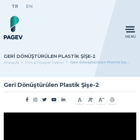
TR
EN
MENÜ
GERI DÖNÜŞTÜRÜLEN PLASTIK ŞIŞE-2
Geri Dönüştürülen Plastik Şişe-2
Anasayfa
Film & Fotoğraf Galerisi
Geri Dönüştürülen Plastik Şişe-2