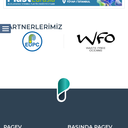
PARTNERLERIMIZ
PAGEV
BASINDA PAGEV